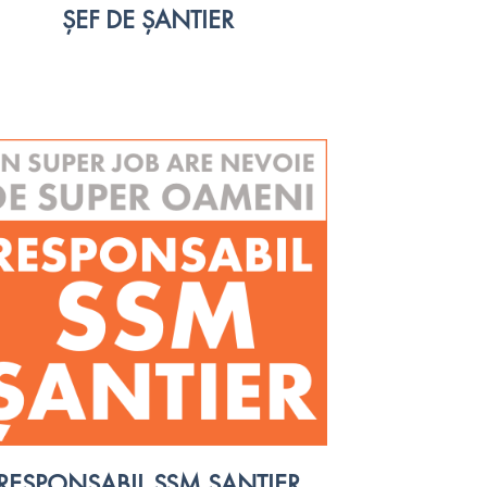
ȘEF DE ȘANTIER
RESPONSABIL SSM ȘANTIER