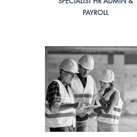
SPECIALIST HR ADMIN &
PAYROLL