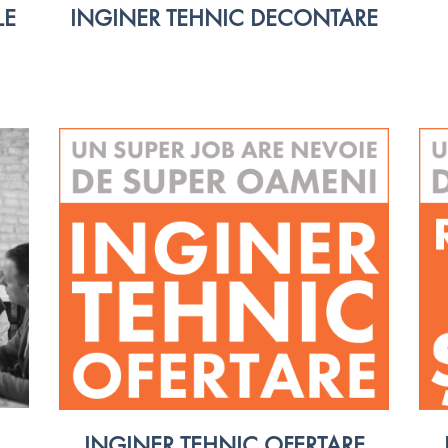
LE
INGINER TEHNIC DECONTARE
INGINER TEHNIC OFERTARE