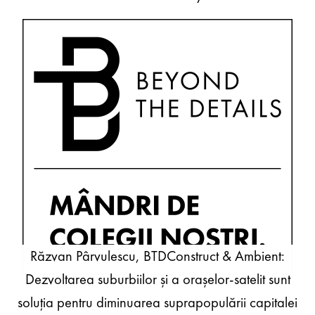
Răzvan Pârvulescu, BTDConstruct & Ambient:
Dezvoltarea suburbiilor și a orașelor-satelit sunt
soluția pentru diminuarea suprapopulării capitalei