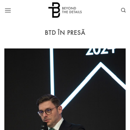
Skip
to
content
BTD ÎN PRESĂ