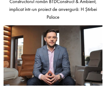
Constructorul român BTDConstruct & Ambient,
implicat într-un proiect de anvergură: H Știrbei
Palace