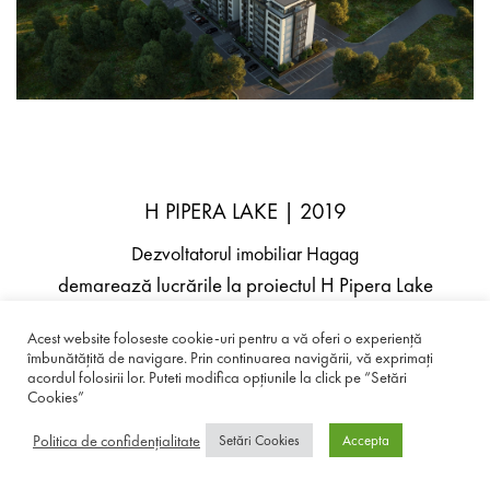
H PIPERA LAKE | 2019
Dezvoltatorul imobiliar Hagag
demarează lucrările la proiectul H Pipera Lake
Acest website foloseste cookie-uri pentru a vă oferi o experiență
îmbunătățită de navigare. Prin continuarea navigării, vă exprimați
acordul folosirii lor. Puteti modifica opțiunile la click pe “Setări
Cookies”
Politica de confidențialitate
Setări Cookies
Accepta