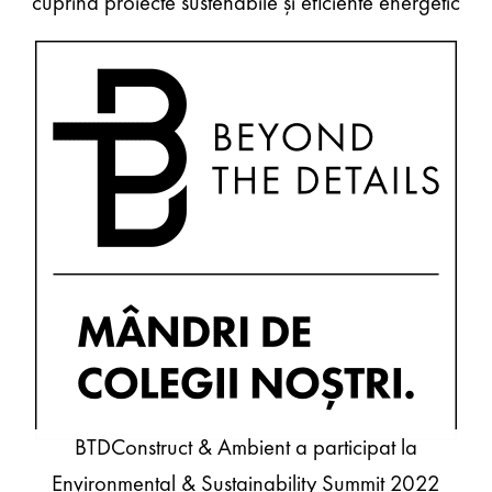
cuprind proiecte sustenabile și eficiente energetic
BTDConstruct & Ambient a participat la
Environmental & Sustainability Summit 2022