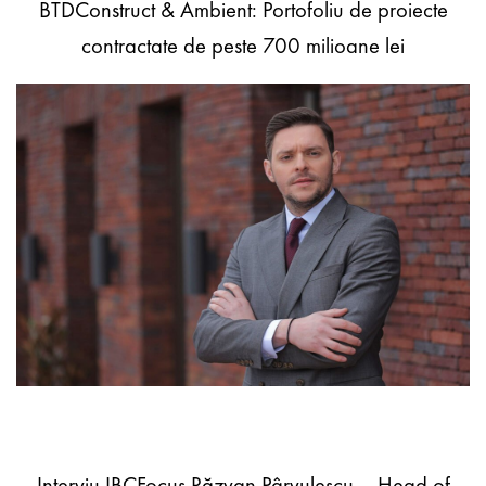
BTDConstruct & Ambient: Portofoliu de proiecte
contractate de peste 700 milioane lei
Interviu IBCFocus Răzvan Pârvulescu – Head of