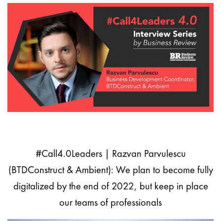
#Call4.0Leaders | Razvan Parvulescu
(BTDConstruct & Ambient): We plan to become fully
digitalized by the end of 2022, but keep in place
our teams of professionals