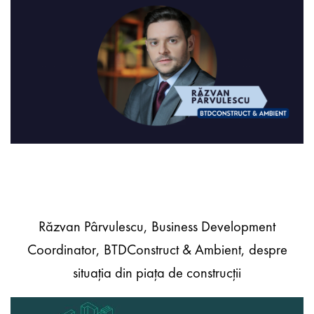
Răzvan Pârvulescu, Business Development
Coordinator, BTDConstruct & Ambient, despre
situația din piața de construcții