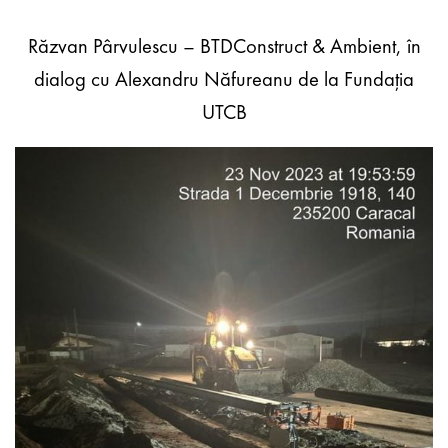
Răzvan Pârvulescu – BTDConstruct & Ambient, în
dialog cu Alexandru Năfureanu de la Fundația
UTCB