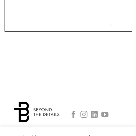
Calea Victoriei nr. 109,et. 3/7 sector 1, București