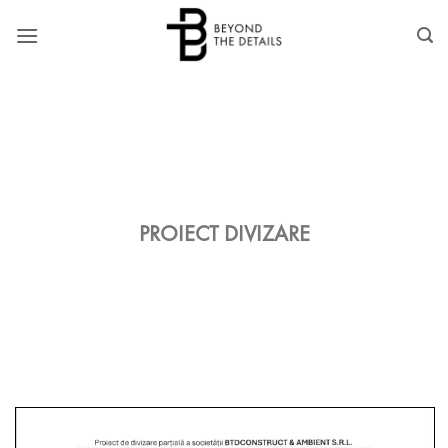
Skip
to
content
PROIECT DIVIZARE