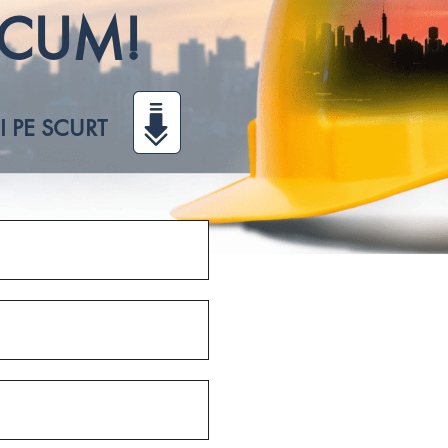
ACUM!
I PE SCURT