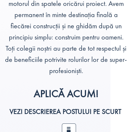
motorul din spatele oricărui proiect. Avem
permanent în minte destinația finală a
fiecărei construcții și ne ghidăm după un
principiu simplu: construim pentru oameni.
Toți colegii noștri au parte de tot respectul și
de beneficiile potrivite rolurilor lor de super-
profesioniști.
APLICĂ ACUM!
VEZI DESCRIEREA POSTULUI PE SCURT