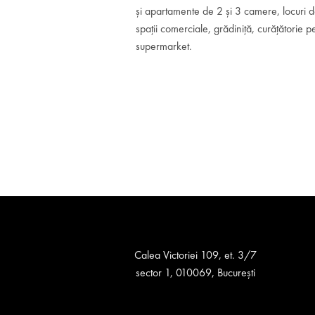
și apartamente de 2 și 3 camere, locuri 
spații comerciale, grădiniță, curățătorie p
supermarket.
Calea Victoriei 109, et. 3/7
sector 1, 010069, București