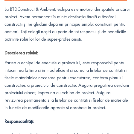
La BTDConstruct & Ambient, echipa este motorul din spatele oricărui
proiect. Avem permanent în minte destinația finală a fiecărei
construcții și ne ghidăm după un principiu simplu: construim pentru
oameni. Toți colegii noștri au parte de tot respectul și de beneficiile
potrivite rolurilor lor de super-profesioniști.
Descrierea rolului:
Partea a echipei de executie a proiectului, este responsabil pentru
intocmirea la timp si in mod eficient si corect a listelor de cantitati si
fisele materialelor necesare pentru executarea, conform planului
constructiei, a proiectului de constructie. Asigura pregătirea derulării
proiectului alocat, impreuna cu echipa de proiect. Asigura
revizuirea permanenta si a listelor de cantitati si fiselor de materiale
in functie de modificarile agreate si aprobate in proiect.
Responsabilități: