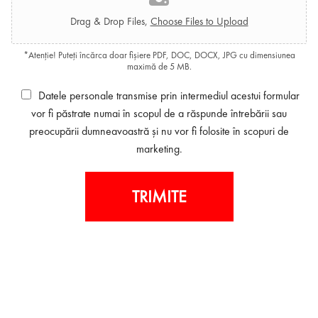
Drag & Drop Files,
Choose Files to Upload
*Atenție! Puteți încărca doar fișiere PDF, DOC, DOCX, JPG cu dimensiunea
maximă de 5 MB.
Datele personale transmise prin intermediul acestui formular
vor fi păstrate numai în scopul de a răspunde întrebării sau
preocupării dumneavoastră și nu vor fi folosite în scopuri de
marketing.
TRIMITE