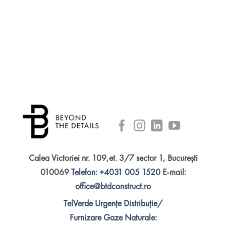
Calea Victoriei nr. 109,et. 3/7 sector 1, București
010069
Telefon: +4031 005 1520
E-mail:
office@btdconstruct.ro
TelVerde Urgențe Distribuție/
Furnizare Gaze Naturale: